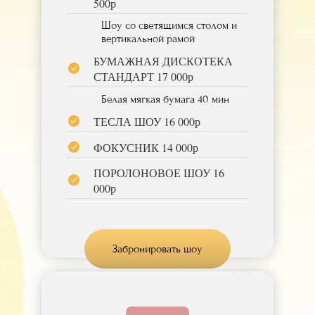
500р
Шоу со светящимся столом и
вертикальной рамой
БУМАЖНАЯ ДИСКОТЕКА
СТАНДАРТ 17 000р
Белая мягкая бумага 40 мин
ТЕСЛА ШОУ 16 000р
ФОКУСНИК 14 000р
ПОРОЛОНОВОЕ ШОУ 16
000р
Забронировать шоу