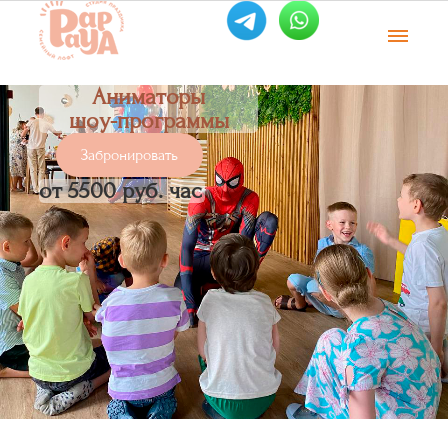
Аниматоры
шоу-программы
Забронировать
от 5500 руб. час