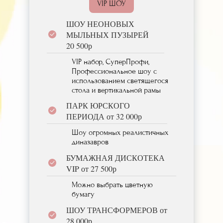
VIP ШОУ
ШОУ НЕОНОВЫХ
МЫЛЬНЫХ ПУЗЫРЕЙ
20 500р
VIP набор, СуперПрофи,
Профессиональное шоу с
использованием светящегося
стола и вертикальной рамы
ПАРК ЮРСКОГО
ПЕРИОДА от 32 000р
Шоу огромных реалистичных
диназавров
БУМАЖНАЯ ДИСКОТЕКА
VIP от 27 500р
Можно выбрать цветную
бумагу
ШОУ ТРАНСФОРМЕРОВ от
28 000р