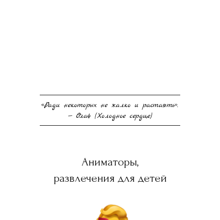
«Ради некоторых не жалко и растаять».
— Олаф (Холодное сердце)
Аниматоры,
развлечения для детей